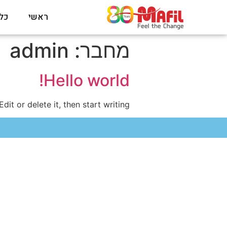
ראשי
כל
מחבר:
admin
Hello world!
it or delete it, then start writing!