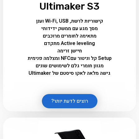
Ultimaker S3
קישוריות לרשת, Wi-Fi, USB וענן
מסך מגע עם ממשק ידידותי
מתאימה לחומרים מרוכבים
Active leveling מתקדם
חיישן זרימה
Setup קל וניטור עםNFC ומצלמה פנימית
מגוון חומרי גלם לשימושים שונים
גישה מלאה לאקו סיסטם של Ultimaker
רוצים לדעת יותר?