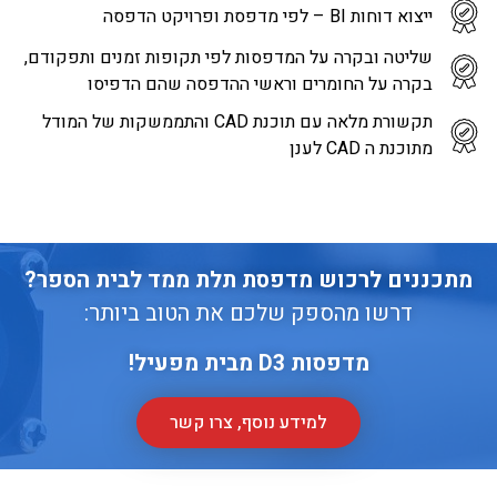
ייצוא דוחות BI – לפי מדפסת ופרויקט הדפסה
שליטה ובקרה על המדפסות לפי תקופות זמנים ותפקודם,
בקרה על החומרים וראשי ההדפסה שהם הדפיסו
תקשורת מלאה עם תוכנת CAD והתממשקות של המודל
מתוכנת ה CAD לענן
מתכננים לרכוש מדפסת תלת ממד לבית הספר?
דרשו מהספק שלכם את הטוב ביותר:
מדפסות
3 מבית מפעיל!
D
למידע נוסף, צרו קשר