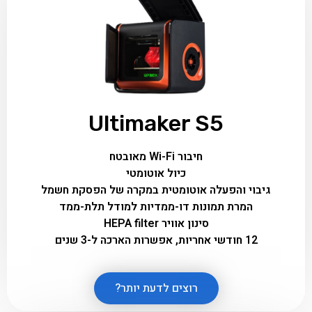
Ultimaker S5
חיבור Wi-Fi מאובטח
כיול אוטומטי
גיבוי והפעלה אוטומטית במקרה של הפסקת חשמל
המרת תמונות דו-ממדיות למודל תלת-ממד
סינון אוויר HEPA filter
12 חודשי אחריות, אפשרות הארכה ל-3 שנים
רוצים לדעת יותר?