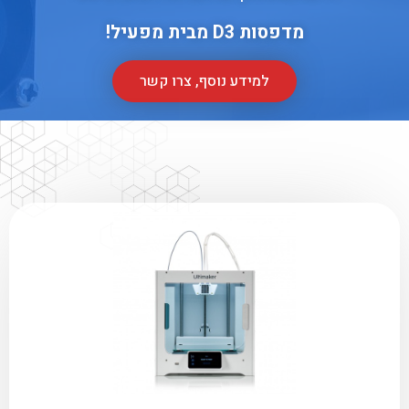
מדפסות
3 מבית מפעיל!
D
למידע נוסף, צרו קשר