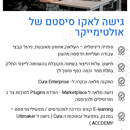
גישה לאקו סיסטם של
אולטימייקר
ספריה דיגיטלית – העלאה, אחסון מאובטח, ניהול קבצי
עבודה ושליחת הדפסה מהענן
חישוב עלות הייצור בשיטה מקובלת בהשוואה לייצור החלק
בתלת ממד וכמה כסף נחסך לך
התקנה מלאה ובקרה ל- Cura Enterprise
גישה מלאה ל Marketplace - הורדת Plugins לתוכנת צד ג
ופרופילים ולהדפסה
E-learning קורס הדרכה למהנדסים / מפעילי מדפסת –
בתכנון, בתפעול ובתוכנת ה Cura ( גישה ל Ultimaker
ACCDEMY )