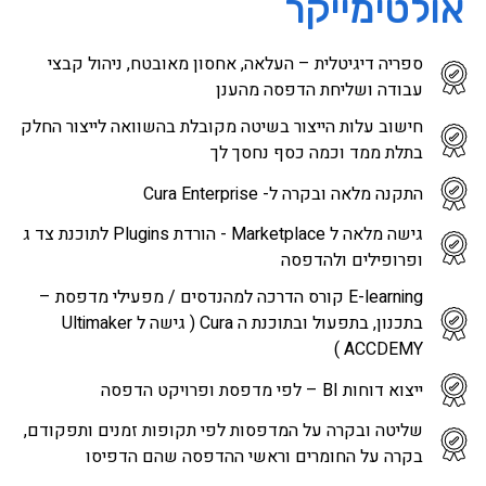
אולטימייקר
ספריה דיגיטלית – העלאה, אחסון מאובטח, ניהול קבצי
עבודה ושליחת הדפסה מהענן
חישוב עלות הייצור בשיטה מקובלת בהשוואה לייצור החלק
בתלת ממד וכמה כסף נחסך לך
התקנה מלאה ובקרה ל- Cura Enterprise
גישה מלאה ל Marketplace - הורדת Plugins לתוכנת צד ג
ופרופילים ולהדפסה
E-learning קורס הדרכה למהנדסים / מפעילי מדפסת –
בתכנון, בתפעול ובתוכנת ה Cura ( גישה ל Ultimaker
ACCDEMY )
ייצוא דוחות BI – לפי מדפסת ופרויקט הדפסה
שליטה ובקרה על המדפסות לפי תקופות זמנים ותפקודם,
בקרה על החומרים וראשי ההדפסה שהם הדפיסו